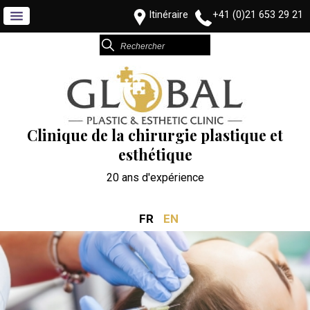
Itinéraire
+41 (0)21 653 29 21
Clinique de la chirurgie plastique et
esthétique
20 ans d'expérience
FR
EN