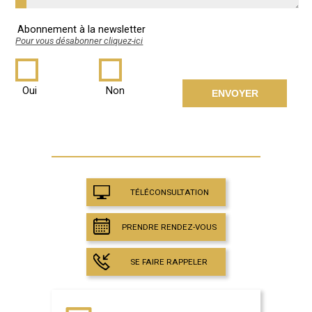
Abonnement à la newsletter
Pour vous désabonner cliquez-ici
Oui
Non
TÉLÉCONSULTATION
PRENDRE RENDEZ-VOUS
SE FAIRE RAPPELER