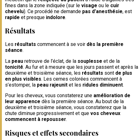
fines dans la zone indiquée (sur le
visage
ou le
cuir
chevelu
). Ce procédé ne demande
pas d’anesthésie
, est
rapide
et presque
indolore
.
Résultats
Les
résultats
commencent à se voir
dès la première
séance
.
La
peau
retrouve de l’éclat, de la
souplesse
et de la
tonicité
. Au fur et à mesure que les jours passent et après la
deuxième et troisième séance, les
résultats
sont
de plus
en plus visibles
. Les cernes colorées commencent à
s’estomper, la
peau rajeunit
et les
ridules diminuent
.
Pour les cheveux, vous constaterez une
amélioration de
leur apparence
dès la première séance. Au bout de la
deuxième et troisième séance, vous constaterez que la
chute diminue progressivement et que
vos cheveux
commencent à repousser
.
Risques et effets secondaires