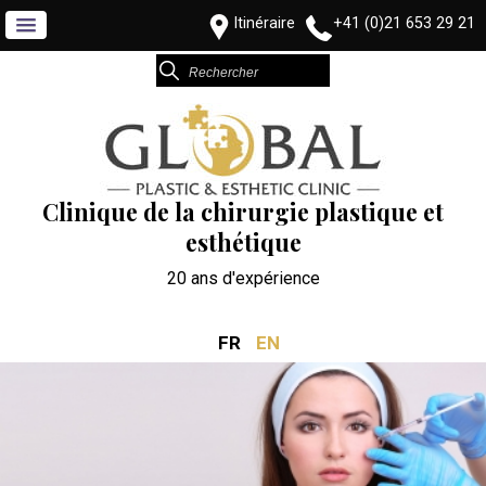
Itinéraire
+41 (0)21 653 29 21
Clinique de la chirurgie plastique et
esthétique
20 ans d'expérience
FR
EN