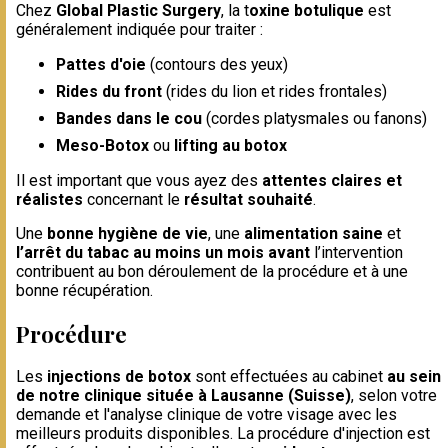
Chez
Global Plastic Surgery
, la t
oxine botulique
est
généralement indiquée pour traiter :
Pattes d'oie
(contours des yeux)
Rides du front
(rides du lion et rides frontales)
Bandes dans le cou
(cordes platysmales ou fanons)
Meso-Botox
ou
lifting au botox
Il est important que vous ayez des
attentes claires et
réalistes
concernant le
résultat souhaité
.
Une
bonne hygiène de vie
, une
alimentation saine
et
l’arrêt du tabac au moins un mois avant
l’intervention
contribuent au bon déroulement de la procédure et à une
bonne récupération.
Procédure
Les
injections de botox
sont effectuées au cabinet
au sein
de notre clinique située à Lausanne (Suisse)
, selon votre
demande et l'analyse clinique de votre visage avec les
meilleurs produits disponibles. La procédure d'injection est