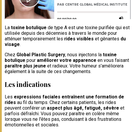
La
toxine botulique
de type A est une toxine purifiée qui est
utilisée depuis des décennies à travers le monde pour
atténuer temporairement les
rides visibles
et gênantes
du
visage
.
Chez
Global Plastic Surgery
, nous injectons la
toxine
botulique
pour
améliorer votre apparence
en vous faisant
paraître plus jeune
et radieux. Votre humeur s'améliorera
également à la suite de ces changements.
Les indications
Les
expressions faciales entraînent une formation de
rides
au fil du temps. Chez certains patients, les rides
peuvent conférer un
aspect plus âgé, fatigué, sévère
et
parfois défraîchi. Vous pouvez paraître en colère même
lorsque vous ne l'êtes pas, conduisant à des frustrations
émotionnelles et sociales.