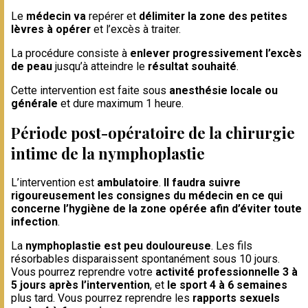
Le
médecin va
repérer et
délimiter la zone des petites
lèvres à opérer
et l’excès à traiter.
La procédure consiste à
enlever progressivement l’excès
de peau
jusqu’à atteindre le
résultat souhaité
.
Cette intervention est faite sous
anesthésie locale ou
générale
et dure maximum 1 heure.
Période post-opératoire de la chirurgie
intime de la nymphoplastie
L’intervention est
ambulatoire
.
Il faudra suivre
rigoureusement les consignes du médecin en ce qui
concerne l’hygiène de la zone opérée afin d’éviter toute
infection
.
La
nymphoplastie est peu douloureuse
. Les fils
résorbables disparaissent spontanément sous 10 jours.
Vous pourrez reprendre votre
activité professionnelle 3 à
5 jours après l’intervention
, et
le sport 4 à 6 semaines
plus tard. Vous pourrez reprendre les
rapports sexuels