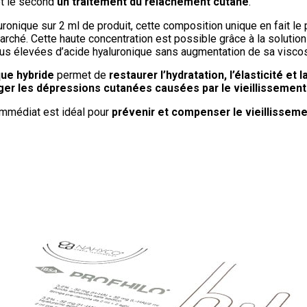
t le second
un traitement du relâchement cutané
.
ronique sur 2 ml de produit, cette composition unique en fait le 
marché. Cette haute concentration est possible grâce à la solu
plus élevées d’acide hyaluronique sans augmentation de sa viscos
que hybride
permet de
restaurer l’hydratation, l’élasticité et 
ger les dépressions cutanées causées par le vieillissement
mmédiat est idéal pour
prévenir et compenser le vieillissem