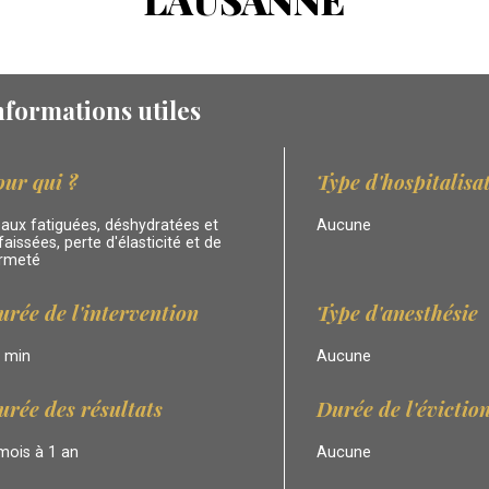
nformations utiles
our qui ?
Type d'hospitalisa
aux fatiguées, déshydratées et
Aucune
faissées, perte d'élasticité et de
rmeté
urée de l'intervention
Type d'anesthésie
 min
Aucune
urée des résultats
Durée de l'éviction
mois à 1 an
Aucune