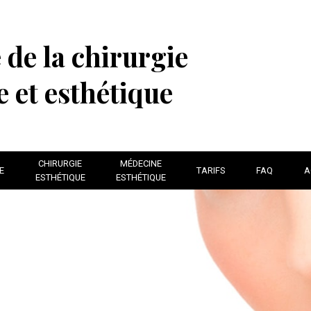
 de la chirurgie
e et esthétique
CHIRURGIE
MÉDECINE
E
TARIFS
FAQ
A
ESTHÉTIQUE
ESTHÉTIQUE