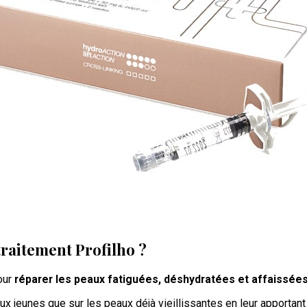
traitement Profilho ?
our
réparer les peaux fatiguées, déshydratées et affaissée
aux jeunes que sur les peaux déjà vieillissantes en leur apportan