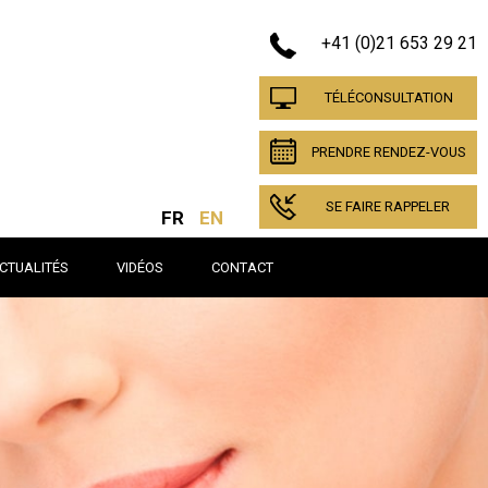
+41 (0)21 653 29 21
TÉLÉCONSULTATION
PRENDRE RENDEZ-VOUS
SE FAIRE RAPPELER
FR
EN
CTUALITÉS
VIDÉOS
CONTACT