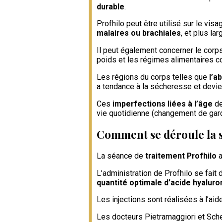
durable
.
Profhilo peut être utilisé sur le vis
malaires ou brachiales
, et plus la
Il peut également concerner le corps
poids et les régimes alimentaires c
Les régions du corps telles que
l’a
a tendance à la sécheresse et devie
Ces
imperfections liées à l’âge
de
vie quotidienne (changement de gard
Comment se déroule la 
La séance de
traitement Profhilo
a
L’administration de Profhilo se fait
quantité optimale d’acide hyaluro
Les injections sont réalisées à l’a
Les docteurs Pietramaggiori et Sch