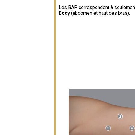
Les BAP correspondent à seulement 5 
Body
(abdomen et haut des bras).