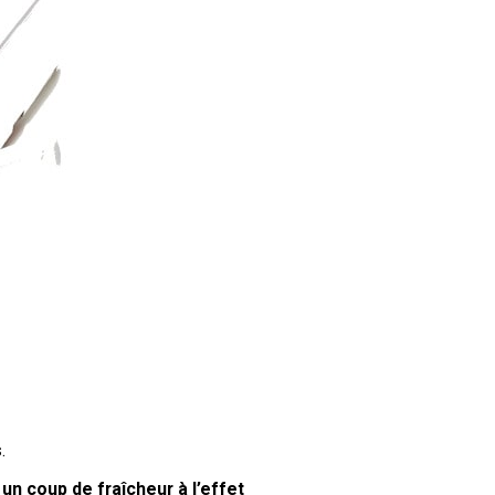
s
.
t
un coup de fraîcheur à l’effet