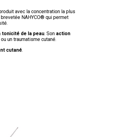
produit avec la concentration la plus
tion brevetée NAHYCO® qui permet
ité.
la tonicité de la peau
. Son
action
ou un traumatisme cutané.
ent cutané
.