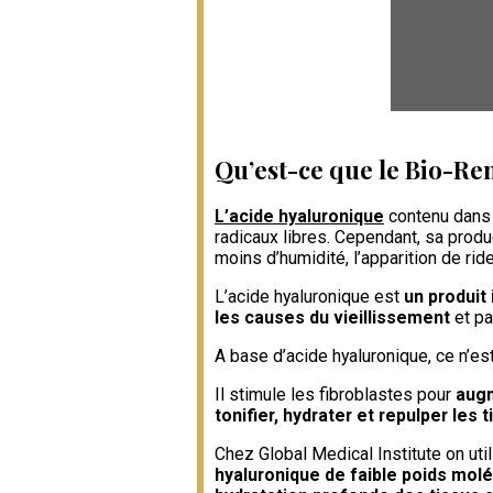
Qu’est-ce que le Bio-R
L’acide hyaluronique
contenu dans 
radicaux libres. Cependant, sa prod
moins d’humidité, l’apparition de rid
L’acide hyaluronique est
un produit
les causes du vieillissement
et pa
A base d’acide hyaluronique, ce n’e
Il stimule les fibroblastes pour
augm
tonifier, hydrater et repulper les
Chez Global Medical Institute on uti
hyaluronique de faible poids molé