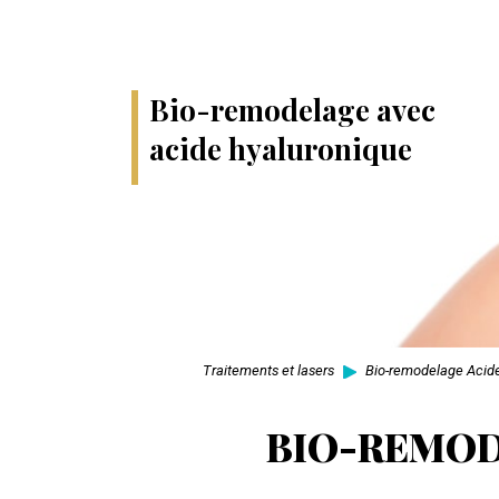
Bio-remodelage avec
acide hyaluronique
Traitements et lasers
Bio-remodelage Acid
BIO-REMOD