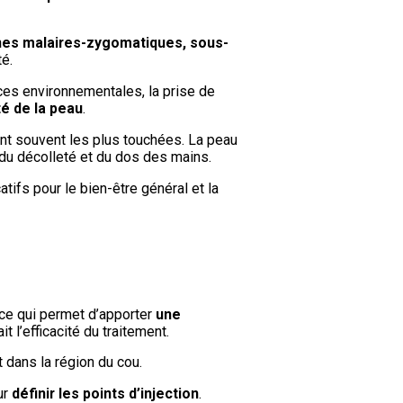
es malaires-zygomatiques, sous-
té.
nces environnementales, la prise de
té de la peau
.
t souvent les plus touchées. La peau
 du décolleté et du dos des mains.
ifs pour le bien-être général et la
 ce qui permet d’apporter
une
 l’efficacité du traitement.
 dans la région du cou.
ur
définir les points d’injection
.