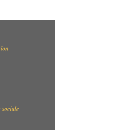
tion
 sociale