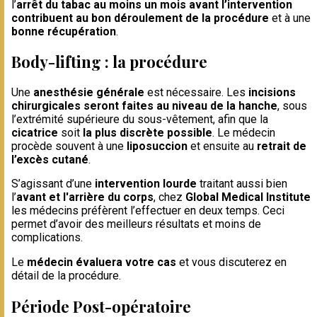
l’
arrêt du tabac au moins un mois avant l’intervention
contribuent au bon déroulement de la procédure
et à une
bonne récupération
.
Body-lifting : la procédure
Une
anesthésie générale
est nécessaire. Les
incisions
chirurgicales seront faites au niveau de la hanche
, sous
l’extrémité supérieure du sous-vêtement, afin que la
cicatrice
soit
la plus discrète possible
. Le médecin
procède souvent à une
liposuccion
et ensuite au
retrait de
l’excès cutané
.
S’agissant d’une
intervention lourde
traitant aussi bien
l’
avant et l'arrière du corps
, chez
Global Medical Institute
les médecins préfèrent l’effectuer en deux temps. Ceci
permet d’avoir des meilleurs résultats et moins de
complications.
Le
médecin évaluera votre cas
et vous discuterez en
détail de la procédure.
Période Post-opératoire