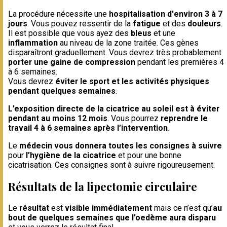
La procédure nécessite une
hospitalisation d'environ 3 à 7
jours
. Vous pouvez ressentir de la
fatigue
et des
douleurs
.
Il est possible que vous ayez des
bleus
et une
inflammation
au niveau de la zone traitée. Ces gènes
disparaîtront graduellement. Vous devrez très probablement
porter une gaine de compression
pendant les premières 4
à 6 semaines.
Vous devrez
éviter le sport et les activités physiques
pendant quelques semaines
.
L’exposition directe de la cicatrice au soleil est à éviter
pendant au moins 12 mois
. Vous pourrez
reprendre le
travail 4 à 6 semaines après l’intervention
.
Le
médecin vous donnera toutes les consignes à suivre
pour
l’hygiène de la cicatrice
et pour une bonne
cicatrisation. Ces consignes sont à suivre rigoureusement.
Résultats de la lipectomie circulaire
Le
résultat
est
visible immédiatement
mais ce n’est qu’
au
bout de quelques semaines que l'oedème aura disparu