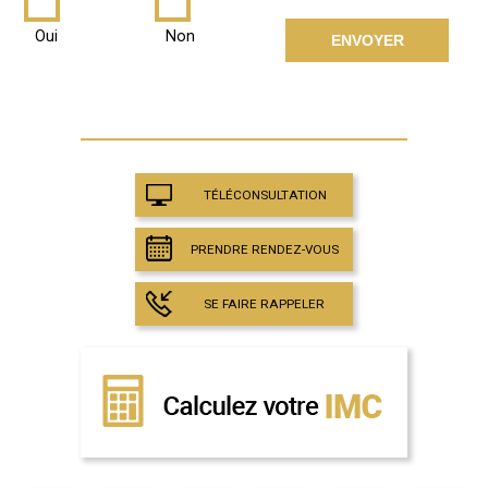
Oui
Non
TÉLÉCONSULTATION
PRENDRE RENDEZ-VOUS
SE FAIRE RAPPELER