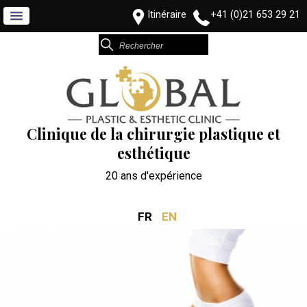
Itinéraire
+41 (0)21 653 29 21
Clinique de la chirurgie plastique et
esthétique
20 ans d'expérience
FR
EN