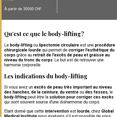
À partir de 30000 CHF
Qu’est ce que le body-lifting?
Le
body-lifting
ou
lipectomie circulaire
est une
procédure
chirurgicale lourde
qui permet de
corriger l’esthétique du
corps
grâce au
retrait de l’excès de peau et graisse au
niveau du tronc du corps
. Le but est de retrouver une
harmonie corporelle.
Les indications du body-lifting
Si vous avez un
excès de peau très important au niveau
des hanches
,
de la ceinture
,
du ventre
ou
des fesses
, le
body-lifting
peut être la
solution pour corriger ces excès
qui sont souvent source d’une disharmonie du corps.
Etant donné que cette
intervention
est
lourde
, chez
Global
Medical Institute
nous évaluons s’il est possible de vous