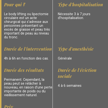
Pour qui ?
Type d'hospitalisation
Le body lifting ou lipectomie
Nécessite 3 à 7 jours
circulaire est un acte
d’hospitalisation.
chirurgical qui s’adresse aux
personnes présentant un
excès de graisse et peau très
important de peau au niveau
du tronc.
Durée de l'intervention
Type d'anesthésie
4h à 6h en fonction des cas.
Générale
Durée des résultats
Durée de l'éviction
sociale
Permanent. Cependant, la
peau peut se relâcher à
4 à 6 semaines
nouveau, en raison d’une perte
importante de poids ou du
vieillissement naturel.
Prix