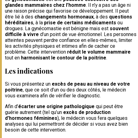
glandes mammaires chez l’homme
. Il n’y a pas un âge ni
une raison précise qui favorise ce développement. Il peut
être lié à des
changements hormonaux
, à des
questions
héréditaires
, à la
prise de certains médicaments
ou
drogues. La gynécomastie est bénigne mais est
souvent
difficile à vivre
d’un point de vue émotionnel. Les personnes
atteintes peuvent perdre confiance en elles-mêmes, limiter
les activités physiques et intimes afin de cacher ce
problème. Cette intervention
réduit le volume mammaire
tout en
harmonisant le contour de la poitrine
.
Les indications
Si vous présentez un
excès de peau au niveau de votre
poitrine
, que ce soit d’un ou des deux côtés, le médecin
vous examinera afin de vérifier le diagnostic.
Afin d’
écarter une origine pathologique
qui peut être
guérie autrement (tel qu’un
excès de production
d’hormones féminines
), le médecin vous fera quelques
analyses qui lui permettront de décider si vous avez bien
besoin de cette intervention.