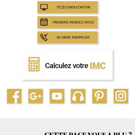
TÉLÉCONSULTATION
PRENDRE RENDEZ-VOUS
SE FAIRE RAPPELER
CETTE PAGE VOUS A PLU ?