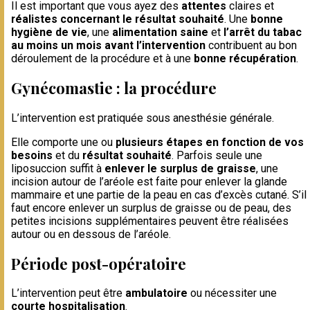
Il est important que vous ayez des
attentes
claires et
réalistes concernant le résultat souhaité
. Une
bonne
hygiène de vie
, une
alimentation saine
et
l’arrêt du tabac
au moins un mois avant l’intervention
contribuent au bon
déroulement de la procédure et à une
bonne récupération
.
Gynécomastie : la procédure
L’intervention est pratiquée sous anesthésie générale.
Elle comporte une ou
plusieurs étapes en fonction de vos
besoins
et du
résultat souhaité
. Parfois seule une
liposuccion suffit à
enlever le surplus de graisse
, une
incision autour de l’aréole est faite pour enlever la glande
mammaire et une partie de la peau en cas d’excès cutané. S’il
faut encore enlever un surplus de graisse ou de peau, des
petites incisions supplémentaires peuvent être réalisées
autour ou en dessous de l’aréole.
Période post-opératoire
L’intervention peut être
ambulatoire
ou nécessiter une
courte hospitalisation
.