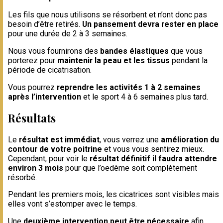
Les fils que nous utilisons se résorbent et n’ont donc pas
besoin d’être retirés.
Un pansement devra rester en place
pour une durée de 2 à 3 semaines.
Nous vous fournirons des
bandes élastiques
que vous
porterez pour
maintenir la peau et les tissus
pendant la
période de cicatrisation.
Vous pourrez
reprendre les activités 1 à 2 semaines
après l’intervention
et le sport 4 à 6 semaines plus tard.
Résultats
Le
résultat est immédiat
, vous verrez une
amélioration du
contour de votre poitrine
et vous vous sentirez mieux.
Cependant, pour voir le
résultat définitif il faudra attendre
environ 3 mois
pour que l’oedème soit complètement
résorbé.
Pendant les premiers mois, les cicatrices sont visibles mais
elles vont s’estomper avec le temps.
Une
deuxième intervention peut être nécessaire
afin