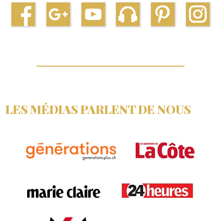
LES MÉDIAS PARLENT DE NOUS