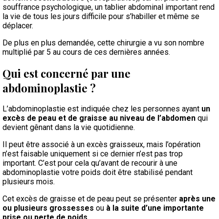
souffrance psychologique, un tablier abdominal important rend
la vie de tous les jours difficile pour s’habiller et même se
déplacer.
De plus en plus demandée, cette chirurgie a vu son nombre
multiplié par 5 au cours de ces dernières années.
Qui est concerné par une
abdominoplastie ?
L’abdominoplastie est indiquée chez les personnes ayant
un
excès de peau et de graisse au niveau de l’abdomen
qui
devient gênant dans la vie quotidienne.
Il peut être associé à un excès graisseux, mais l’opération
n’est faisable uniquement si ce dernier n’est pas trop
important. C’est pour cela qu’avant de recourir à une
abdominoplastie votre poids doit être stabilisé pendant
plusieurs mois.
Cet excès de graisse et de peau peut se présenter
après une
ou plusieurs grossesses
ou
à la suite d’une importante
prise ou perte de poids
.