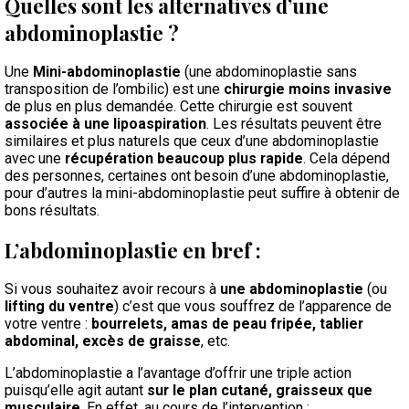
Quelles sont les alternatives d’une
abdominoplastie ?
Une
Mini-abdominoplastie
(une abdominoplastie sans
transposition de l’ombilic) est une
chirurgie moins invasive
de plus en plus demandée. Cette chirurgie est souvent
associée à une lipoaspiration
. Les résultats peuvent être
similaires et plus naturels que ceux d’une abdominoplastie
avec une
récupération beaucoup plus rapide
. Cela dépend
des personnes, certaines ont besoin d’une abdominoplastie,
pour d’autres la mini-abdominoplastie peut suffire à obtenir de
bons résultats.
L’abdominoplastie en bref :
Si vous souhaitez avoir recours à
une abdominoplastie
(ou
lifting du ventre
) c’est que vous souffrez de l’apparence de
votre ventre :
bourrelets, amas de peau fripée, tablier
abdominal, excès de graisse
, etc.
L’abdominoplastie a l’avantage d’offrir une triple action
puisqu’elle agit autant
sur le plan cutané, graisseux que
musculaire
. En effet, au cours de l’intervention :