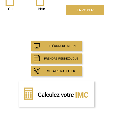
Oui
Non
TÉLÉCONSULTATION
PRENDRE RENDEZ-VOUS
SE FAIRE RAPPELER